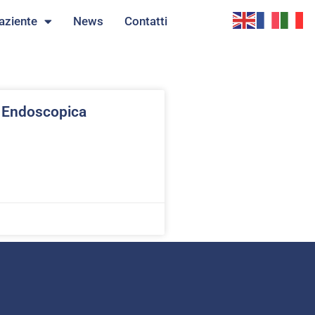
aziente
News
Contatti
a Endoscopica