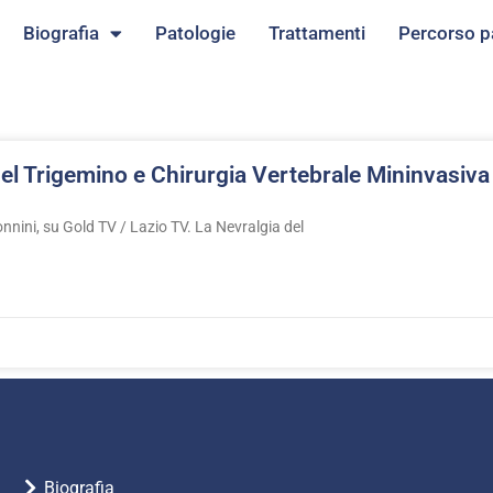
Biografia
Patologie
Trattamenti
Percorso p
el Trigemino e Chirurgia Vertebrale Mininvasiv
nini, su Gold TV / Lazio TV. La Nevralgia del
Biografia