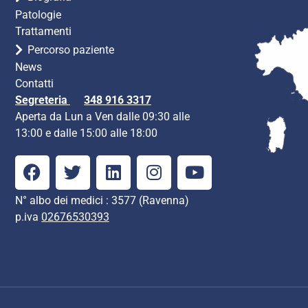
Patologie
Trattamenti
Percorso paziente
News
Contatti
Segreteria
348 916 3317
Aperta da Lun a Ven dalle 09:30 alle
13:00 e dalle 15:00 alle 18:00
N° albo dei medici : 3577 (Ravenna)
p.iva
02676530393