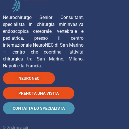
Neurochirurgo Senior Consultant,
specialista in chirurgia mininvasiva
endoscopica cerebrale, vertebrale e
pediatrica, presso il centro
internazionale NeuroNEC di San Marino
— centro che coordina l’attività
chirurgica tra San Marino, Milano,
Napoli e la Francia.
NEURONEC
PRENOTA UNA VISITA
CONTATTA LO SPECIALISTA
© Diritti riservati