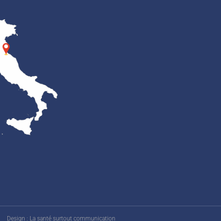
Design : La santé surtout communication