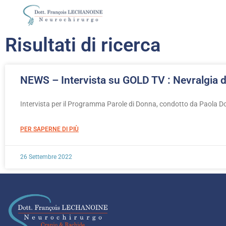
Risultati di ricerca
NEWS – Intervista su GOLD TV : Nevralgia d
Intervista per il Programma Parole di Donna, condotto da Paola Don
PER SAPERNE DI PIÙ
26 Settembre 2022